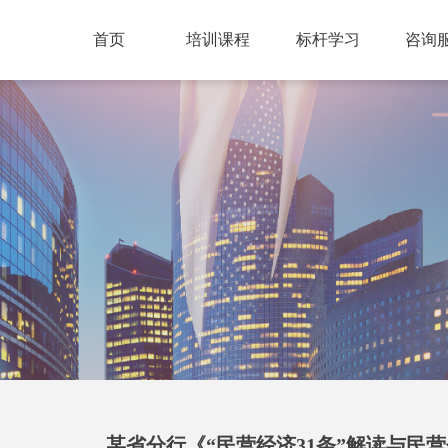
首页
培训课程
标杆学习
咨询
某省分行《“民营经济31条”解读与民