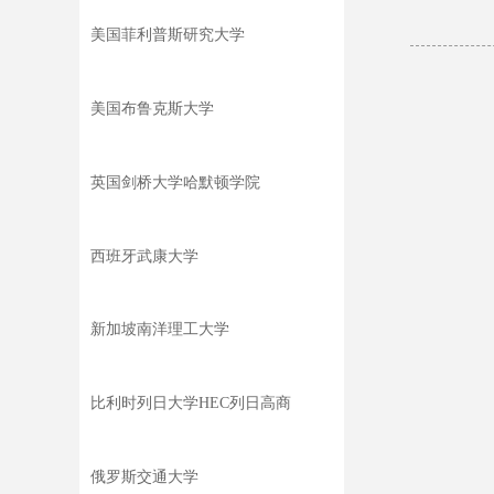
美国菲利普斯研究大学
美国布鲁克斯大学
英国剑桥大学哈默顿学院
西班牙武康大学
新加坡南洋理工大学
比利时列日大学HEC列日高商
俄罗斯交通大学